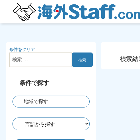
海
外
Staff.com
条件をクリア
検索対象:
検索結
条件で探す
地域で探す